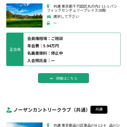
共通 東京都千代田区丸の内1-11-1 パシ
フィックセンチュリープレイス28階
選択して下さい
ー
会員権相場：
ご相談
年会費：5.94万円
正会員
名義書換料：停止中
入会預託金：ー
詳細はこちら
ノーザンカントリークラブ（共通）
共通
共通 東京都品川区東品川4-12-4 品川シ