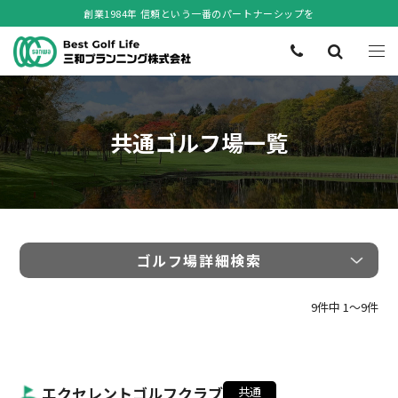
創業1984年 信頼という一番のパートナーシップを
共通ゴルフ場一覧
ゴルフ場詳細検索
9件中 1〜9件
エクセレントゴルフクラブ
共通