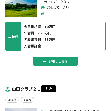
ーサイドパークタワー
選択して下さい
ー
会員権相場：
10万円
年会費：2.75万円
正会員
名義書換料：33万円
入会預託金：ー
詳細はこちら
山田クラブ２１
共通
# 練習
# 練習