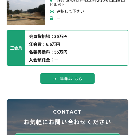
共通 東京都渋谷区渋谷2-10-6 山田青山
ビル６Ｆ
選択して下さい
ー
会員権相場：
35万円
年会費：6.6万円
正会員
名義書換料：55万円
入会預託金：ー
詳細はこちら
CONTACT
お気軽にお問い合わせください