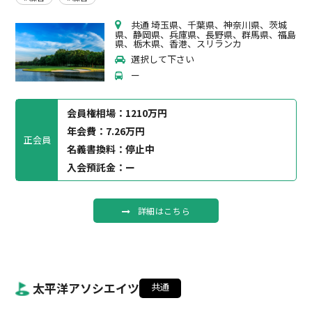
共通 埼玉県、千葉県、神奈川県、茨城
県、静岡県、兵庫県、長野県、群馬県、福島
県、栃木県、香港、スリランカ
選択して下さい
ー
会員権相場：
1210万円
年会費：7.26万円
正会員
名義書換料：停止中
入会預託金：ー
詳細はこちら
太平洋アソシエイツ
共通