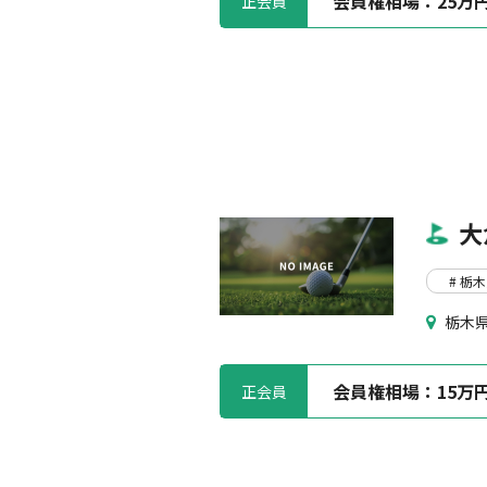
会員権相場：
25万
正会員
大
# 栃
栃木県
会員権相場：
15万
正会員