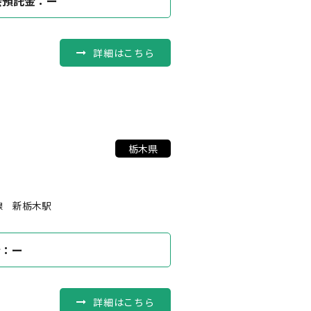
会預託金：ー
詳細はこちら
栃木県
線 新栃木駅
金：ー
詳細はこちら