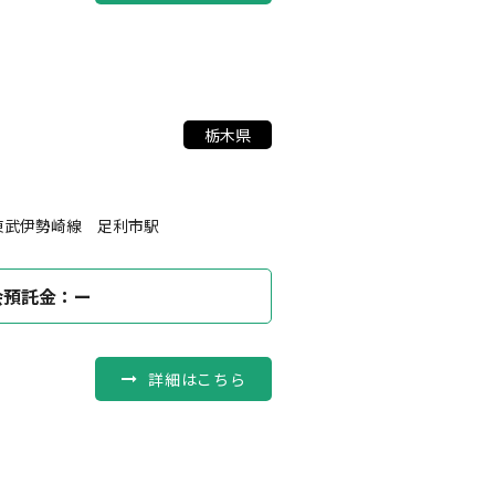
栃木県
東武伊勢崎線 足利市駅
会預託金：ー
詳細はこちら