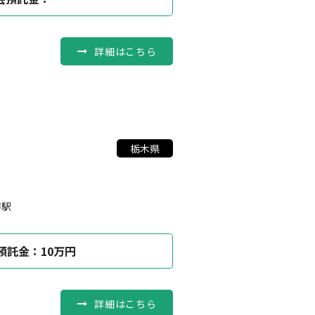
詳細はこちら
栃木県
市駅
預託金：10万円
詳細はこちら