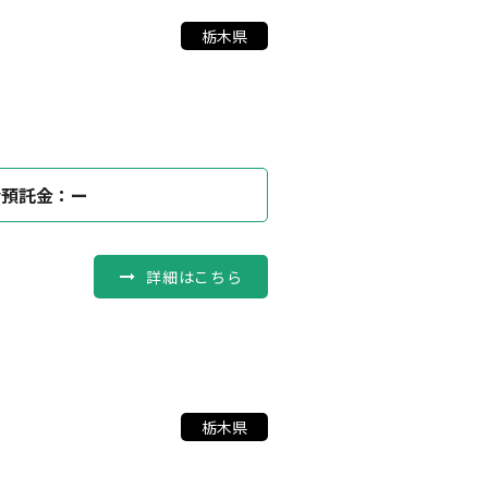
栃木県
会預託金：ー
詳細はこちら
栃木県