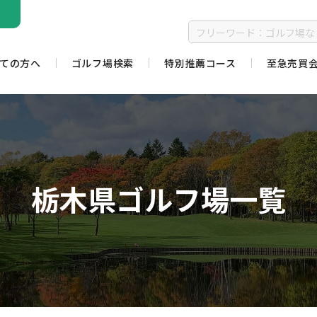
ての方へ
ゴルフ場検索
特別推薦コース
至急売買
栃木県ゴルフ場一覧