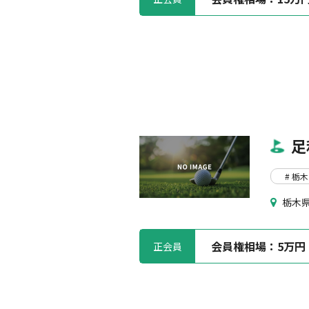
足
# 栃
栃木県
会員権相場：
5万円
正会員