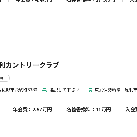
利カントリークラブ
木県
 佐野市飛駒町6380
選択して下さい
東武伊勢崎線 足利
年会費：2.97万円
名義書換料：11万円
入会