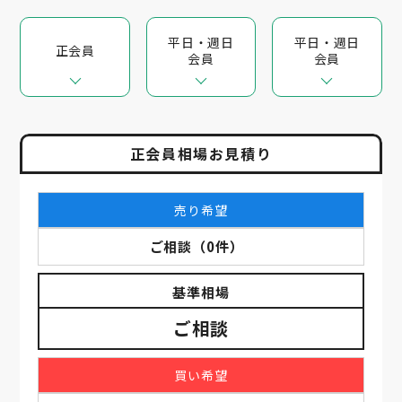
平日・週日
平日・週日
正会員
会員
会員
正会員相場お見積り
売り希望
ご相談
（
0
件）
基準相場
ご相談
買い希望