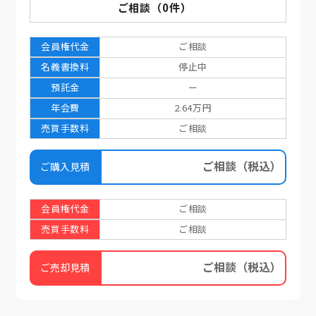
ご相談
（
0
件）
会員権代金
ご相談
名義書換料
停止中
預託金
ー
年会費
2.64万円
売買手数料
ご相談
ご相談
（税込）
ご購入見積
会員権代金
ご相談
売買手数料
ご相談
ご相談
（税込）
ご売却見積