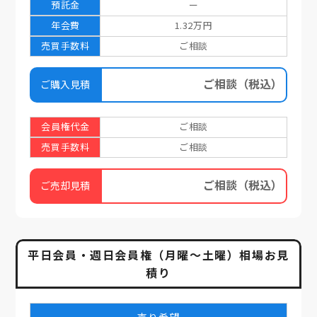
預託金
ー
年会費
1.32万円
売買手数料
ご相談
ご相談
（税込）
ご購入見積
会員権代金
ご相談
売買手数料
ご相談
ご相談
（税込）
ご売却見積
平日会員・週日会員権（月曜～土曜）相場お見
積り