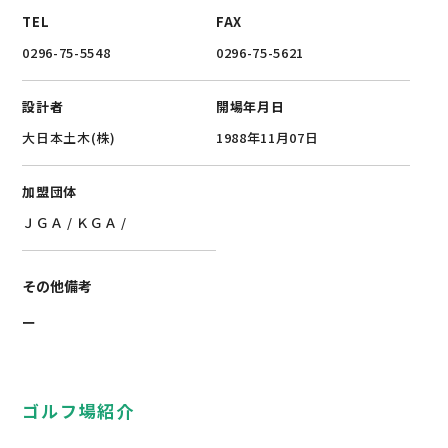
TEL
FAX
0296-75-5548
0296-75-5621
設計者
開場年月日
大日本土木(株)
1988年11月07日
加盟団体
ＪＧＡ
/
ＫＧＡ
/
その他備考
ー
ゴルフ場紹介