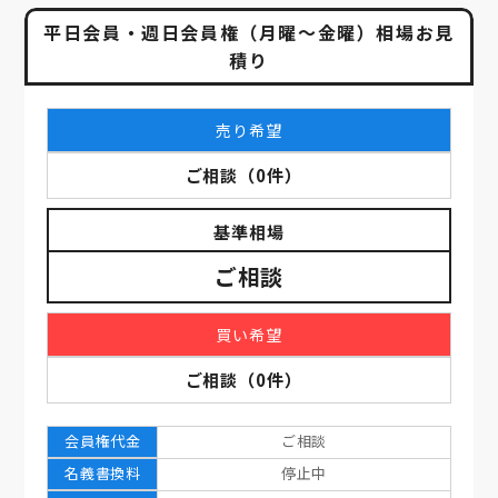
平日会員・週日会員権（月曜～金曜）相場お見
積り
売り希望
ご相談
（
0
件）
基準相場
ご相談
買い希望
ご相談
（
0
件）
会員権代金
ご相談
名義書換料
停止中