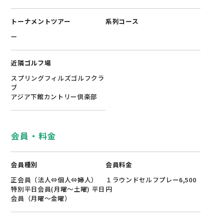
トーナメントツアー
系列コース
ー
近隣ゴルフ場
スプリングフィルズゴルフクラ
ブ
アジア下館カントリー倶楽部
会員・料金
会員種別
会員料金
正会員（法人⇔個人⇔婦人）
１ラウンドセルフプレー6,500
特別平日会員(月曜～土曜) 平日
円
会員（月曜～金曜）