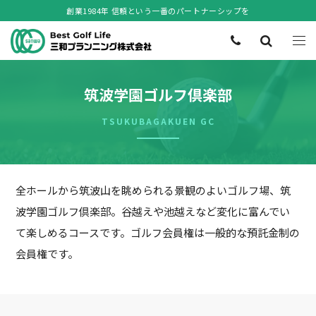
創業1984年 信頼という一番のパートナーシップを
筑波学園ゴルフ倶楽部
TSUKUBAGAKUEN GC
全ホールから筑波山を眺められる景観のよいゴルフ場、筑
波学園ゴルフ倶楽部。谷越えや池越えなど変化に富んでい
て楽しめるコースです。ゴルフ会員権は一般的な預託金制の
会員権です。