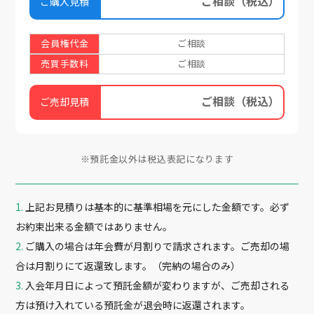
ご相談
（税込）
ご購入見積
会員権代金
ご相談
売買手数料
ご相談
ご相談
（税込）
ご売却見積
※預託金以外は税込表記になります
上記お見積りは基本的に基準相場を元にした金額です。必ず
お約束出来る金額ではありません。
ご購入の場合は年会費が月割りで請求されます。ご売却の場
合は月割りにて返還致します。（完納の場合のみ）
入会年月日によって預託金額が変わりますが、ご売却される
方は預け入れている預託金が退会時に返還されます。