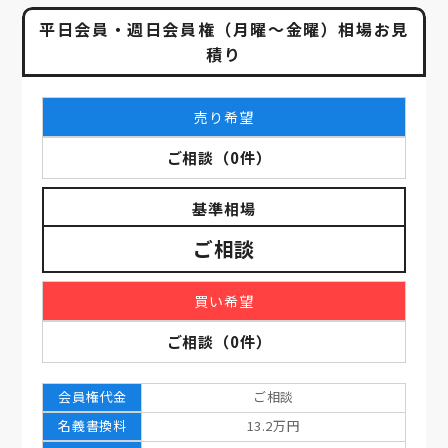
平日会員・週日会員権（月曜～金曜）相場お見
積り
売り希望
ご相談
（
0
件）
基準相場
ご相談
買い希望
ご相談
（
0
件）
会員権代金
ご相談
名義書換料
13.2万円