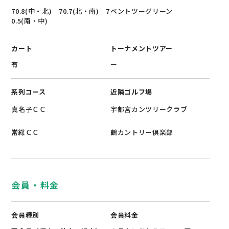
70.8(中・北) 70.7(北・南) 7
ベントツーグリーン
0.5(南・中)
カート
トーナメントツアー
有
ー
系列コース
近隣ゴルフ場
真名子ＣＣ
宇都宮カンツリークラブ
常総ＣＣ
鶴カントリー倶楽部
会員・料金
会員種別
会員料金