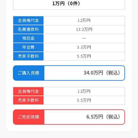
1万円
（
0
件）
会員権代金
12万円
名義書換料
13.2万円
預託金
ー
年会費
3.3万円
売買手数料
5.5万円
34.0万円
（税込）
ご購入見積
会員権代金
12万円
売買手数料
5.5万円
6.5万円
（税込）
ご売却見積