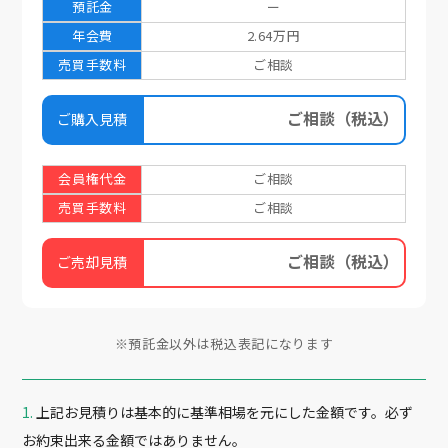
預託金
ー
年会費
2.64万円
売買手数料
ご相談
ご相談
（税込）
ご購入見積
会員権代金
ご相談
売買手数料
ご相談
ご相談
（税込）
ご売却見積
※預託金以外は税込表記になります
上記お見積りは基本的に基準相場を元にした金額です。必ず
お約束出来る金額ではありません。