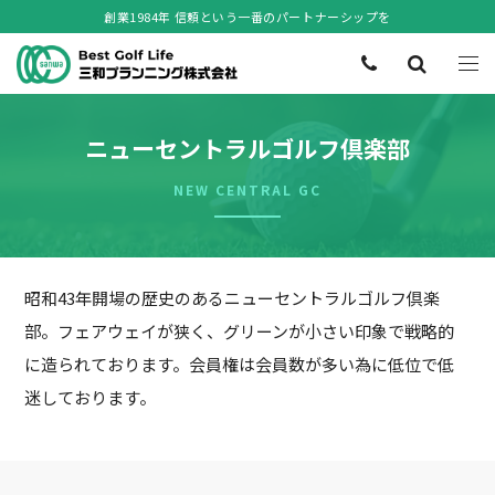
創業1984年 信頼という一番のパートナーシップを
ニューセントラルゴルフ倶楽部
NEW CENTRAL GC
昭和43年開場の歴史のあるニューセントラルゴルフ倶楽
部。フェアウェイが狭く、グリーンが小さい印象で戦略的
に造られております。会員権は会員数が多い為に低位で低
迷しております。