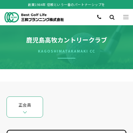
創業1984年 信頼という一番のパートナーシップを
鹿児島高牧カントリークラブ
KAGOSHIMATAKAMAKI CC
正会員