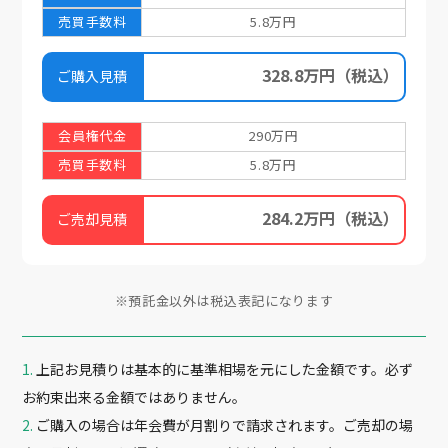
売買手数料
5.8万円
328.8万円
（税込）
ご購入見積
会員権代金
290万円
売買手数料
5.8万円
284.2万円
（税込）
ご売却見積
※預託金以外は税込表記になります
上記お見積りは基本的に基準相場を元にした金額です。必ず
お約束出来る金額ではありません。
ご購入の場合は年会費が月割りで請求されます。ご売却の場