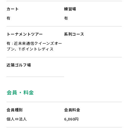
カート
練習場
有
有
トーナメントツアー
系列コース
有 : 近未来通信クイーンズオー
プン、Tポイントレディス
近隣ゴルフ場
会員・料金
会員種別
会員料金
個人⇔法人
6,860円