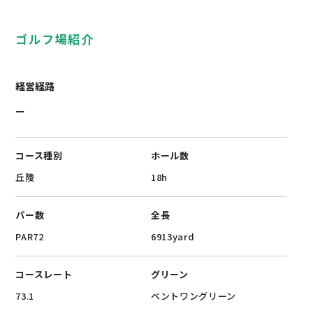
ゴルフ場紹介
経営経路
ー
コース種別
ホール数
‎丘陵
18h
パー数
全長
PAR72
6913yard
コースレート
グリーン
73.1
ベントワングリーン