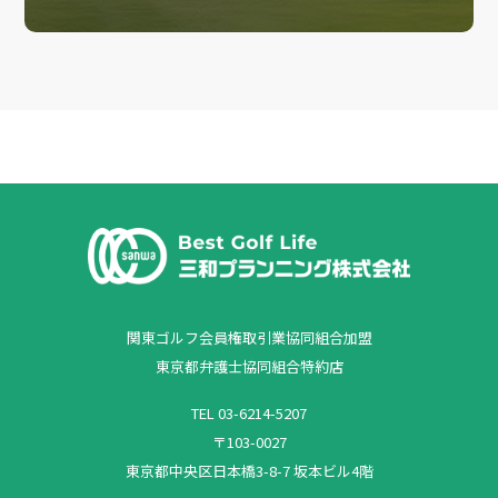
関東ゴルフ会員権取引業協同組合加盟
東京都弁護士協同組合特約店
TEL 03-6214-5207
〒103-0027
東京都中央区日本橋3-8-7 坂本ビル4階