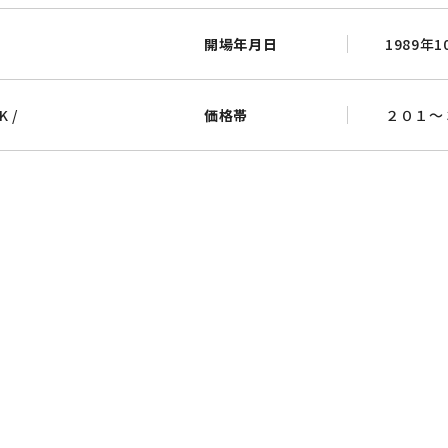
開場年月日
1989年1
K
/
価格帯
２０１～