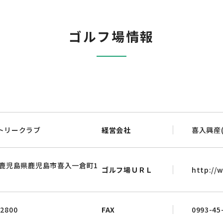
ゴルフ場情報
トリークラブ
経営会社
喜入興産(
 鹿児島県鹿児島市喜入一倉町1
ゴルフ場ＵＲＬ
http://w
-2800
FAX
0993-45