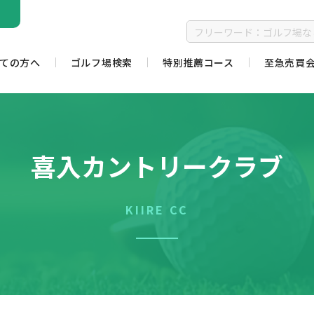
ての方へ
ゴルフ場検索
特別推薦コース
至急売買
喜入カントリークラブ
KIIRE CC