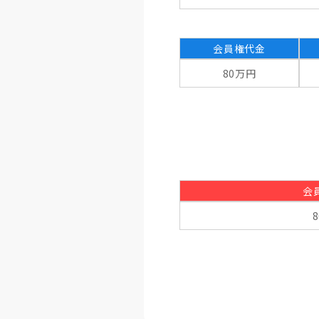
会員権代金
80万円
会