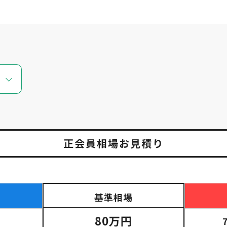
正会員相場お見積り
基準相場
80万円
）