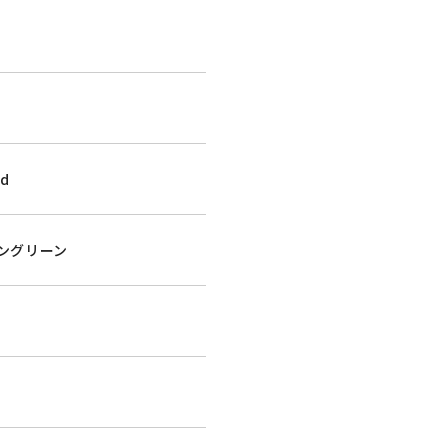
rd
ングリーン