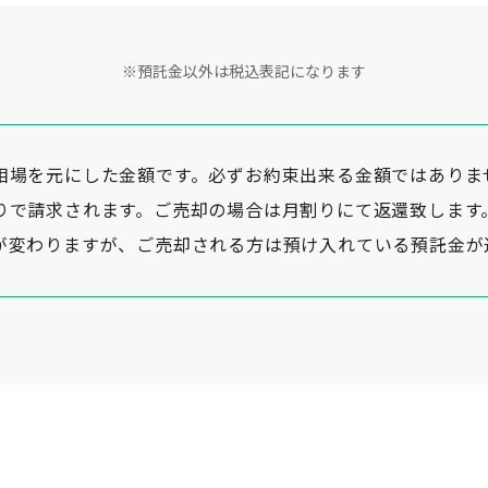
※預託金以外は税込表記になります
相場を元にした金額です。必ずお約束出来る金額ではありま
りで請求されます。ご売却の場合は月割りにて返還致します
が変わりますが、ご売却される方は預け入れている預託金が