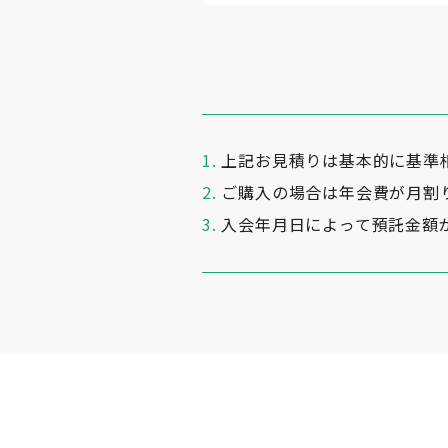
上記お見積りは基本的に基準
ご購入の場合は年会費が月割
入会年月日によって預託金額