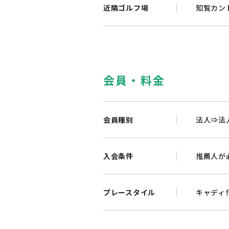
近隣ゴルフ場
知覧カン
会員・料金
会員種別
法人⇒法
入会条件
推薦人が
プレースタイル
キャディ