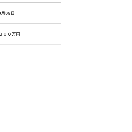
0月08日
３００万円