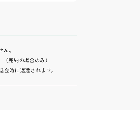
せん。
。（完納の場合のみ）
退会時に返還されます。