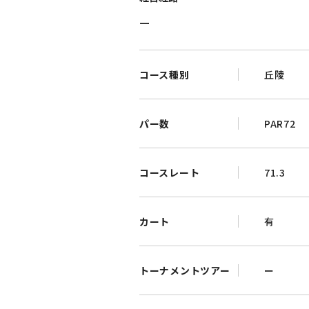
ー
コース種別
‎丘陵
パー数
PAR72
コースレート
71.3
カート
有
トーナメントツアー
ー