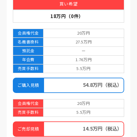
買い希望
18万円
（
0
件）
会員権代金
20万円
名義書換料
27.5万円
預託金
ー
年会費
1.76万円
売買手数料
5.5万円
54.8万円
（税込）
ご購入見積
会員権代金
20万円
売買手数料
5.5万円
14.5万円
（税込）
ご売却見積