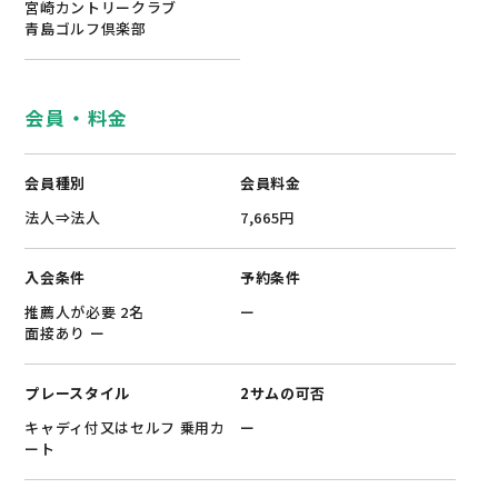
宮崎カントリークラブ
青島ゴルフ倶楽部
会員・料金
会員種別
会員料金
法人⇒法人
7,665円
入会条件
予約条件
推薦人が必要 2名
ー
面接あり ー
プレースタイル
2サムの可否
キャディ付又はセルフ 乗用カ
ー
ート