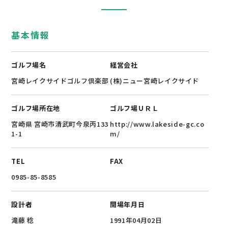
基本情報
ゴルフ場名
経営会社
宮崎レイクサイドゴルフ倶楽部
(株)ニュー宮崎レイクサイド
ゴルフ場所在地
ゴルフ場ＵＲＬ
宮崎県 宮崎市清武町今泉丙133
http://www.lakeside-gc.co
1-1
m/
TEL
FAX
0985-85-8585
設計者
開場年月日
滝藤 稔
1991年04月02日