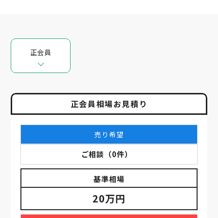
正会員
正会員相場お見積り
売り希望
ご相談
（
0
件）
基準相場
20万円