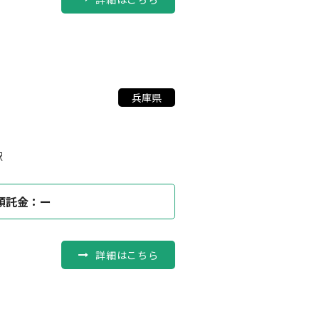
兵庫県
駅
預託金：ー
詳細はこちら