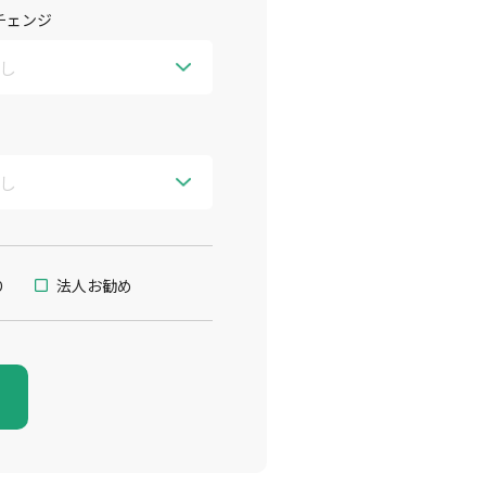
チェンジ
り
法人お勧め