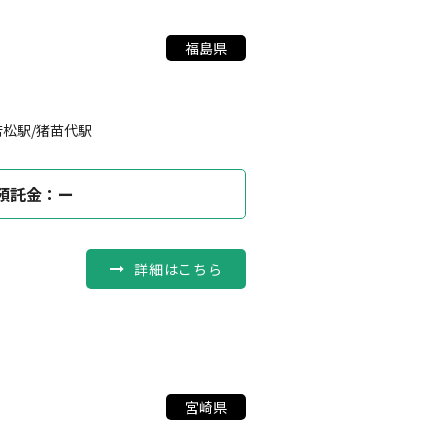
福島県
若松駅/猪苗代駅
預託金：ー
詳細はこちら
宮崎県