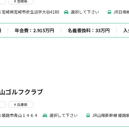
# 宮崎県
 宮崎県宮崎市折生迫字大谷4180
選択して下さい
JR日南
円
年会費：2.915万円
名義書換料：33万円
入
山ゴルフクラブ
# 兵庫県
 姫路市青山１４６４
選択して下さい
JR山陽新幹線 姫路