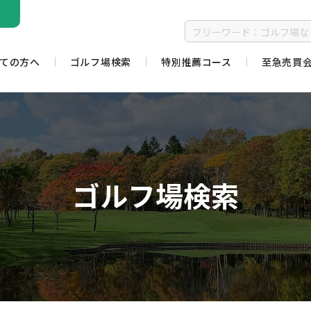
ての方へ
ゴルフ場検索
特別推薦コース
至急売買
ゴルフ場検索