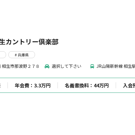
生カントリー倶楽部
# 兵庫県
 相生市那波野２７８
選択して下さい
JR山陽新幹線 相生
談
年会費：3.3万円
名義書換料：44万円
入会