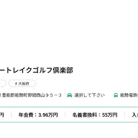
ートレイクゴルフ倶楽部
# 大阪府
 豊能郡能勢町野間西山９５－３
選択して下さい
能勢電鉄
万円
年会費：3.96万円
名義書換料：55万円
入