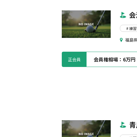
会
# 練習
福島県
会員権相場：
6万円
正会員
青