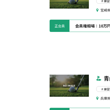
# 練習
宮崎県
会員権相場：
10万
正会員
青
# 練習
兵庫県