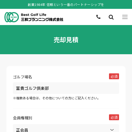
創業1984年 信頼という一番のパートナーシップを
売却見積
必須
ゴルフ場名
※複数ある場合は、その他についての方にご記入ください。
必須
会員権種別