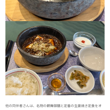
他の同伴者さんは、名物の鶴舞御膳と定番の生姜焼き定食をオ