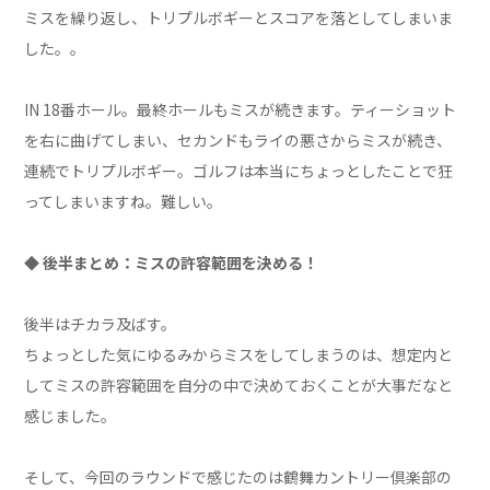
ミスを繰り返し、トリプルボギーとスコアを落としてしまいま
した。。
IN 18番ホール。最終ホールもミスが続きます。ティーショット
を右に曲げてしまい、セカンドもライの悪さからミスが続き、
連続でトリプルボギー。ゴルフは本当にちょっとしたことで狂
ってしまいますね。難しい。
◆ 後半まとめ：ミスの許容範囲を決める！
後半はチカラ及ばす。
ちょっとした気にゆるみからミスをしてしまうのは、想定内と
してミスの許容範囲を自分の中で決めておくことが大事だなと
感じました。
そして、今回のラウンドで感じたのは鶴舞カントリー倶楽部の